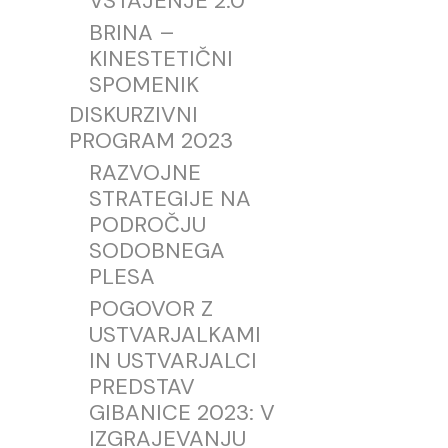
VSTAJENJE 2.0
BRINA –
KINESTETIČNI
SPOMENIK
DISKURZIVNI
PROGRAM 2023
RAZVOJNE
STRATEGIJE NA
PODROČJU
SODOBNEGA
PLESA
POGOVOR Z
USTVARJALKAMI
IN USTVARJALCI
PREDSTAV
GIBANICE 2023: V
IZGRAJEVANJU