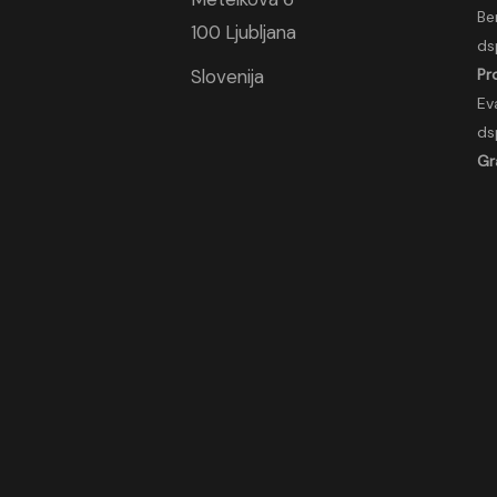
Be
100 Ljubljana
ds
Slovenija
Pr
Ev
ds
Gr