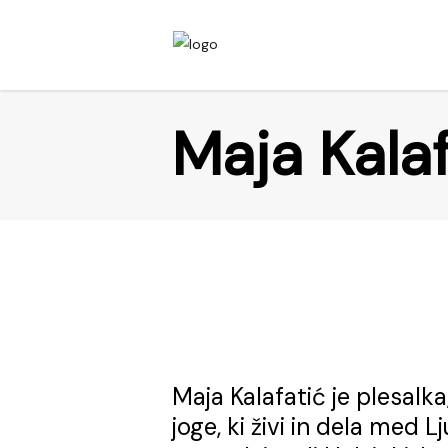
Maja Kalaf
Maja Kalafatić je plesalka
joge, ki živi in dela med 