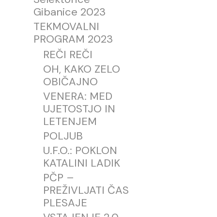
Gibanice 2023
TEKMOVALNI
PROGRAM 2023
REČI REČI
OH, KAKO ZELO
OBIČAJNO
VENERA: MED
UJETOSTJO IN
LETENJEM
POLJUB
U.F.O.: POKLON
KATALINI LADIK
PČP –
PREŽIVLJATI ČAS
PLESAJE