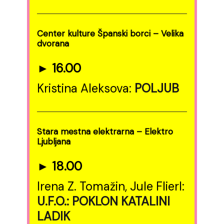
Center kulture Španski borci – Velika
dvorana
► 16.00
Kristina Aleksova:
POLJUB
Stara mestna elektrarna – Elektro
Ljubljana
► 18.00
Irena Z. Tomažin, Jule Flierl:
U.F.O.: POKLON KATALINI
LADIK