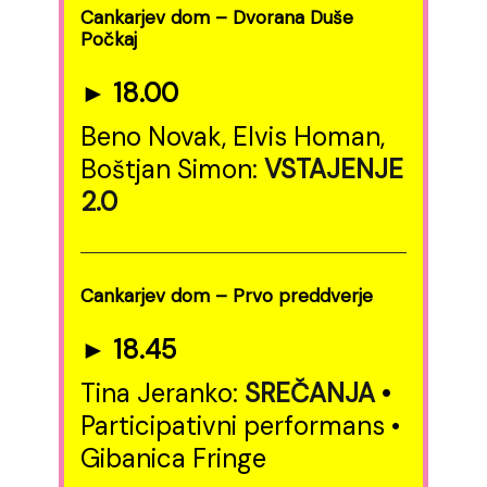
Cankarjev dom – Dvorana Duše
Počkaj
► 18.00
Beno Novak, Elvis Homan,
Boštjan Simon:
VSTAJENJE
2.0
Cankarjev dom – Prvo preddverje
► 18.45
Tina Jeranko:
SREČANJA
•
Participativni performans •
Gibanica Fringe