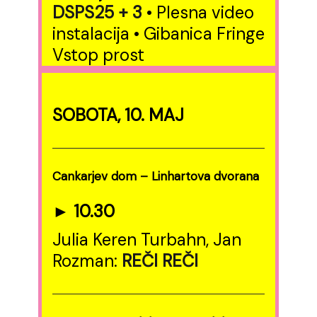
DSPS25 + 3
• Plesna video
instalacija • Gibanica Fringe
Vstop prost
SOBOTA, 10. MAJ
Cankarjev dom – Linhartova dvorana
► 10.30
Julia Keren Turbahn, Jan
Rozman:
REČI
REČI