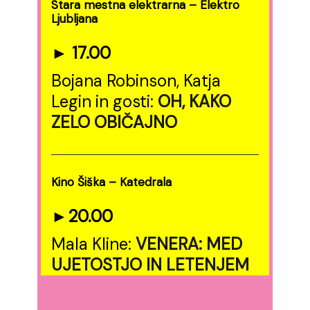
Stara mestna elektrarna – Elektro
Ljubljana
► 17.00
Bojana Robinson, Katja
Legin in gosti:
OH, KAKO
ZELO OBIČAJNO
Kino Šiška – Katedrala
►20.00
Mala Kline:
VENERA: MED
UJETOSTJO IN LETENJEM