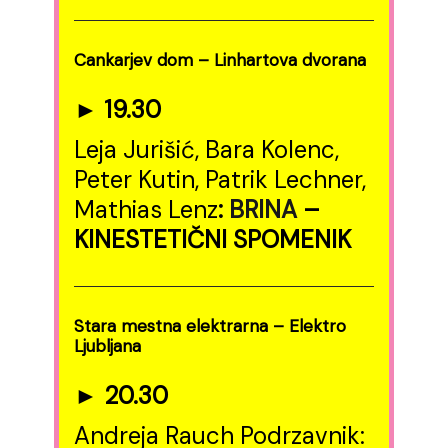
Cankarjev dom – Linhartova dvorana
► 19.30
Leja Jurišić, Bara Kolenc,
Peter Kutin, Patrik Lechner,
Mathias Lenz
:
BRINA
–
KINESTETIČNI SPOMENIK
Stara mestna elektrarna – Elektro
Ljubljana
► 20.30
Andreja Rauch Podrzavnik: