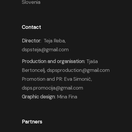
Slovenia
Contact
Director
: Teja Reba,
dspsteja@gmail.com
Production and organisation
: Tjaša
Bertoncelj, dspsproduction@gmail.com
Promotion and PR: Eva Simonič,
dsps.promocija@gmail.com
Graphic design
: Mina Fina
Partners