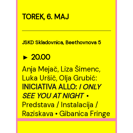
TOREK, 6. MAJ
JSKD Skladovnica, Beethovnova 5
► 20.00
Anja Mejač, Liza Šimenc,
Luka Uršič, Olja Grubić:
INICIATIVA ALLO:
I ONLY
SEE YOU AT NIGHT
•
Predstava / Instalacija /
Raziskava • Gibanica Fringe