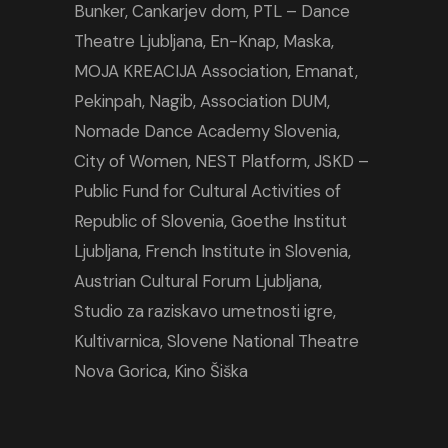
Bunker
,
Cankarjev dom
,
PTL – Dance
Theatre Ljubljana
,
En-Knap
,
Maska
,
MOJA KREACIJA Association,
Emanat
,
Pekinpah
,
Nagib
,
Association DUM
,
Nomade Dance Academy Slovenia
,
City of Women
,
NEST Platform
,
JSKD –
Public Fund for Cultural Activities of
Republic of Slovenia,
Goethe Institut
Ljubljana
,
French Institute in Slovenia
,
Austrian Cultural Forum Ljubljana
,
Studio za raziskavo umetnosti igre,
Kultivarnica
,
Slovene National Theatre
Nova Gorica
,
Kino Šiška