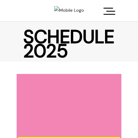
SCHEDULE
2025